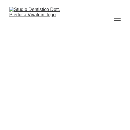
ORTODONZIA