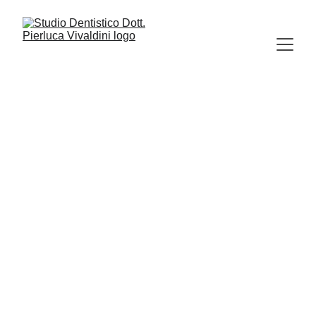
PARODONTOLOGIA
10/1/2024
5 min read